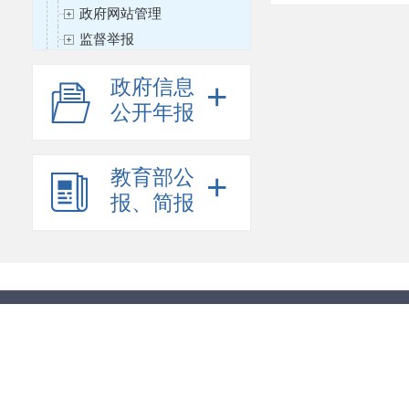
政府网站管理
监督举报
基础教育
政府信息
+
职业与成人教育
公开年报
高等教育
课程与教材
教育督导
教育部公
+
教师工作
报、简报
体育卫生与艺术教育
思想政治工作
教育信息化
财务与审计
国际合作与交流
语言文字工作
科学研究
其他