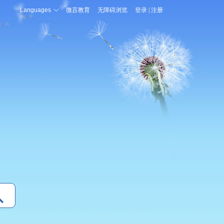
Languages
微言教育
无障碍浏览
登录
|
注册
登录