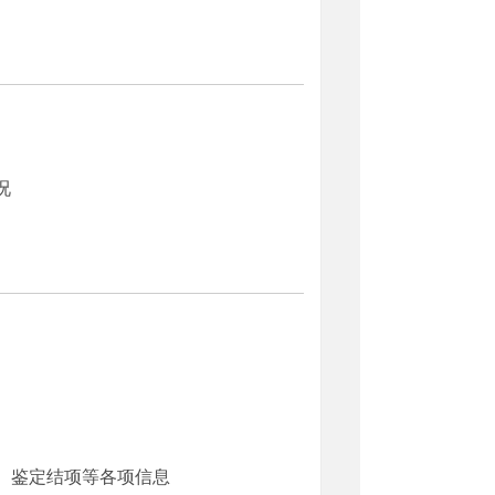
况
、鉴定结项等各项信息