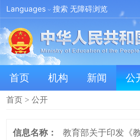
Languages
搜索
无障碍浏览
首页
机构
新闻
公
首页
>
公开
信息名称：
教育部关于印发《