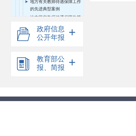
地方有关教师待遇保障工作
的先进典型案例
地方落实教师待遇保障政策
情况
政府信息
+
师德建设
公开年报
教师校长管理
体育卫生与艺术教育
教育部公
+
思想政治工作
报、简报
教育信息化
财务与审计
国际合作与交流
语言文字工作
科学研究
其他