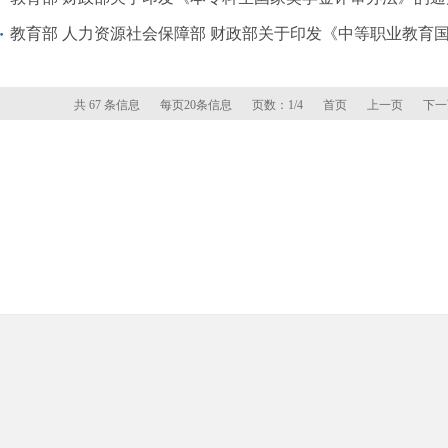
教育部 人力资源社会保障部 财政部关于印发《中等职业教育国家奖
共 67 条信息
每页20条信息
页数：1/4
首页
上一页
下一