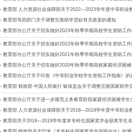
教育部 人力资源社会保障部关于2022—2023学年度中等职业教育国
教育部等四部门关于调整完善助学贷款有关政策的通知
教育部办公厅关于切实做好2023年秋季学期高校学生资助工
教育部办公厅关于切实做好2022年秋季学期高校学生资助工
教育部办公厅关于切实做好2021年秋季学期高校学生资助工
教育部办公厅关于切实做好2020年秋季学期高校家庭经济困
教育部办公厅关于印发《中等职业学校学生资助工作指南》的
教育部 财政部 中国人民银行 银保监会关于调整完善国家助学
教育部办公厅关于进一步规范义务教育阶段家庭经济困难学生
教育部 人力资源社会保障部关于2018—2019学年度中等职业教育国
教育部关于2018—2019学年度本专科生国家奖学金获奖学生
教育部 财政部关于印发《本专科生国家奖学金评审办法》的通