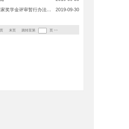
学金评审暂行办法》的通知
2019-09-30
页
末页
跳转至第
页
>>