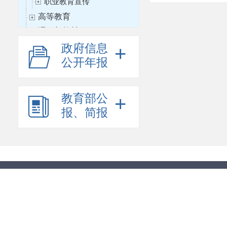
职业教育宣传
高等教育
课程与教材
教育督导
政府信息
+
教师工作
公开年报
体育卫生与艺术教育
思想政治工作
教育部公
+
教育信息化
报、简报
财务与审计
国际合作与交流
语言文字工作
科学研究
其他