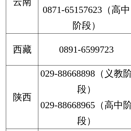
云南
0871-65157623
（高中
阶段）
西藏
0891-6599723
029-88668898
（义教
段）
陕西
029-88668965
（高中
段）