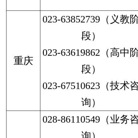
023-63852739
（义教
段）
023-63619862
（高中
重庆
段）
023-67510623
（技术
询）
028-86110549（业务
询）