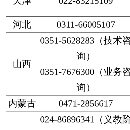
天津
022-83215109
河北
0311-66005107
0351-5628283
（技术
询）
山西
0351-7676300
（业务
询）
内蒙古
0471-2856617
024-86896341
（义教