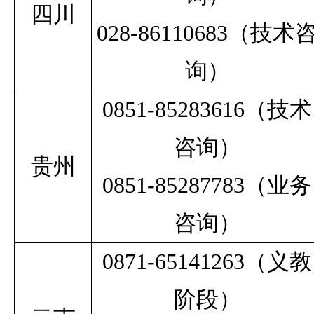
四川
028-86110683（技术
询）
0851-85283616
（技术
咨询）
贵州
0851-85287783
（业务
咨询）
0871-65141263
（义教
阶段）