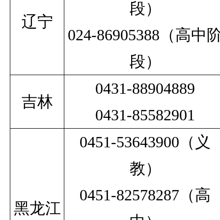
段）
辽宁
024-86905388（高中
段）
0431-88904889
吉林
0431-85582901
0451-53643900
（义
教）
0451-82578287
（高
黑龙江