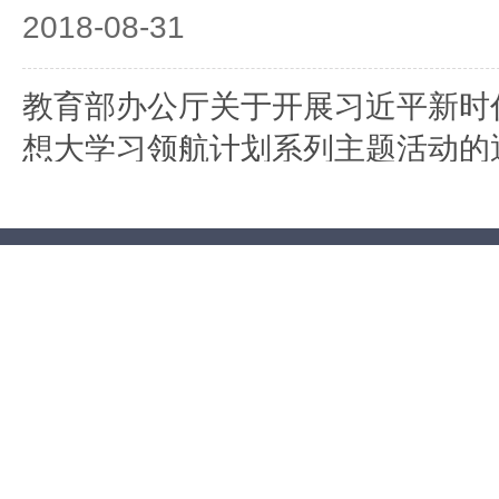
2018-08-31
教育部办公厅关于开展习近平新时
想大学习领航计划系列主题活动的
2018-06-15
中共教育部党组关于学习贯彻习近
梁红军小学学生重要回信精神的通
2018-06-14
中共教育部党组关于教育系统深入
在纪念马克思诞辰200周年大会上