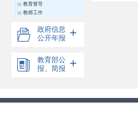
教育督导
教师工作
体育卫生与艺术教育
政府信息
+
思想政治工作
公开年报
教育信息化
财务与审计
国际合作与交流
教育部公
+
语言文字工作
报、简报
科学研究
其他