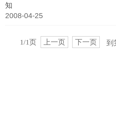
知
2008-04-25
1/1页
上一页
下一页
到