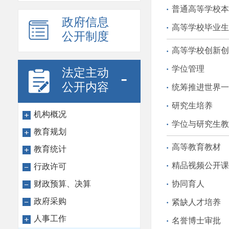
普通高等学校本
政府信息
高等学校毕业生
公开制度
高等学校创新创
学位管理
法定主动
-
公开内容
统筹推进世界一
研究生培养
机构概况
学位与研究生教
教育规划
高等教育教材
教育统计
精品视频公开课
行政许可
财政预算、决算
协同育人
政府采购
紧缺人才培养
人事工作
名誉博士审批