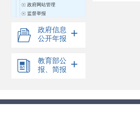
政府网站管理
监督举报
基础教育
政府信息
+
职业与成人教育
公开年报
高等教育
课程与教材
教育督导
教育部公
+
教师工作
报、简报
体育卫生与艺术教育
思想政治工作
教育信息化
财务与审计
国际合作与交流
语言文字工作
科学研究
其他