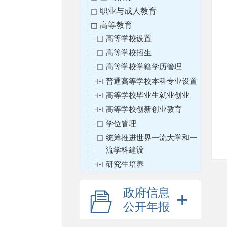
职业与成人教育
高等教育
高等学校设置
高等学校招生
高等学校学籍学历管理
普通高等学校本科专业设置
高等学校毕业生就业创业
高等学校创新创业教育
学位管理
统筹推进世界一流大学和一
流学科建设
研究生培养
学位与研究生教育质量保障
体系建设
政府信息
高等教育教材
公开年报
精品视频公开课、资源共享