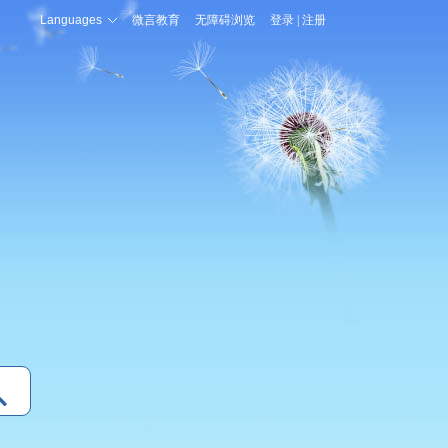
Languages
微言教育
无障碍浏览
登录
|
注册
登录