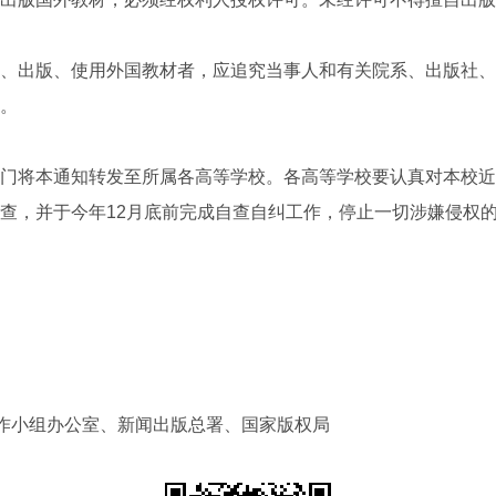
出版、使用外国教材者，应追究当事人和有关院系、出版社、
。
将本通知转发至所属各高等学校。各高等学校要认真对本校近
查，并于今年12月底前完成自查自纠工作，停止一切涉嫌侵权
教
二〇〇
工作小组办公室、新闻出版总署、国家版权局