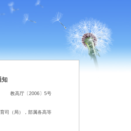
通知
教高厅〔2006〕5号
育司（局），部属各高等