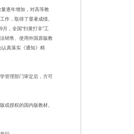
量逐年增加，对高等教
工作，取得了显著成绩。
月，全国“扫黄打非”工
法销售、使用外国原版教
为认真落实《通知》精
学管理部门审定后，方可
版或授权的国内版教材。
发行。