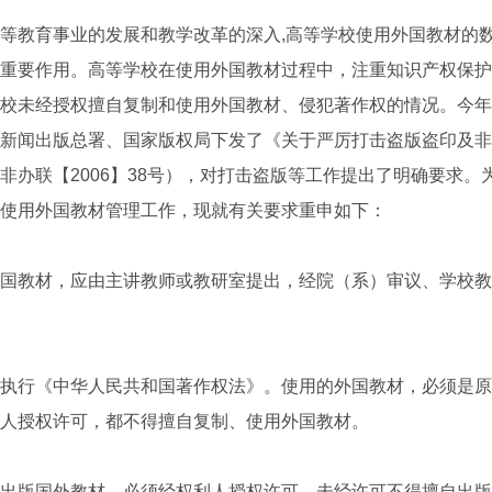
教育事业的发展和教学改革的深入,高等学校使用外国教材的数
重要作用。高等学校在使用外国教材过程中，注重知识产权保护
校未经授权擅自复制和使用外国教材、侵犯著作权的情况。今年9
新闻出版总署、国家版权局下发了《关于严厉打击盗版盗印及非
非办联【2006】38号），对打击盗版等工作提出了明确要求。
使用外国教材管理工作，现就有关要求重申如下：
教材，应由主讲教师或教研室提出，经院（系）审议、学校教
行《中华人民共和国著作权法》。使用的外国教材，必须是原
人授权许可，都不得擅自复制、使用外国教材。
版国外教材，必须经权利人授权许可。未经许可不得擅自出版