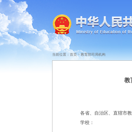
当前位置：
首页
>
教育部司局机构
教
各省、自治区、直辖市教
学校：