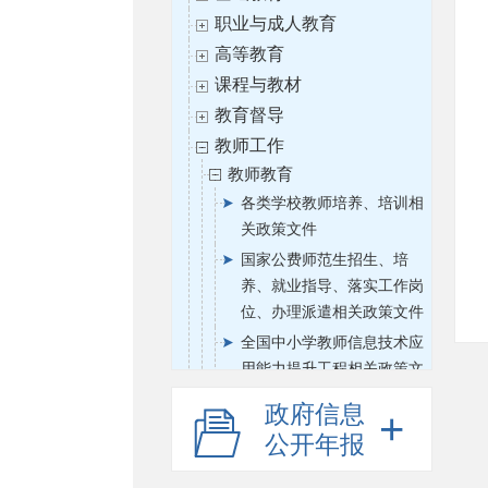
职业与成人教育
高等教育
课程与教材
教育督导
教师工作
教师教育
各类学校教师培养、培训相
关政策文件
国家公费师范生招生、培
养、就业指导、落实工作岗
位、办理派遣相关政策文件
全国中小学教师信息技术应
用能力提升工程相关政策文
件
政府信息
职业院校教师素质提高计划
公开年报
项目相关政策文件
高等学校青年骨干教师教师