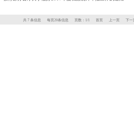
共 7 条信息
每页20条信息
页数：1/1
首页
上一页
下一