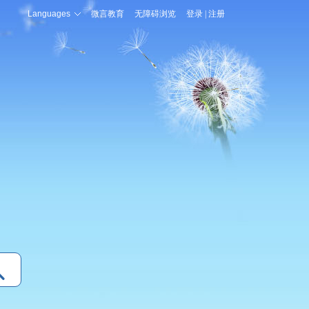
Languages
微言教育
无障碍浏览
登录
|
注册
登录