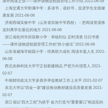
课外阅读之业——课外读物进校园管理工作小结
2021-06-08
上海交通大学附属中学：多读书，读好书，促进学生全面健
康发展
2021-06-08
济南西城实验中学（山东省实验中学西校）：把阅读资源推
送到离学生最近的地方
2021-06-08
浙江省杭州市拱宸桥小学：审核到位 定时清查 日日书香
——课外读物进校园管理工作的“拱小做法”
2021-06-08
山东省威海市鲸园小学：经典助力成长 阅读丰盈人生
2021-
06-08
西北农林科技大学守正创新建精品 严把方向强育人
2021-
02-07
中南财经政法大学多措并举促教材工作上水平
2021-02-07
东北大学以“四金一新”建设推动教材建设高质量发展
2021-
02-07
浙江省以“四大工程”为抓手 奋力打造与“重要窗口”相适应的