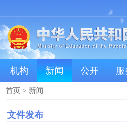
机构
新闻
公开
服
首页
>
新闻
文件发布