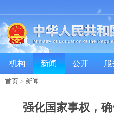
机构
新闻
公开
服
首页
>
新闻
强化国家事权，确