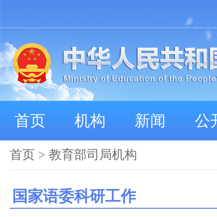
首页
机构
新闻
公
首页
>
教育部司局机构
国家语委科研工作