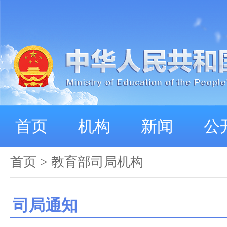
首页
机构
新闻
公
首页
>
教育部司局机构
司局通知