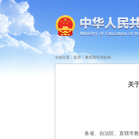
当前位置：
首页
>
教育部司局机构
关
各省、自治区、直辖市教