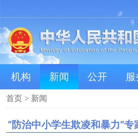
机构
新闻
公开
服
首页
>
新闻
“防治中小学生欺凌和暴力”专