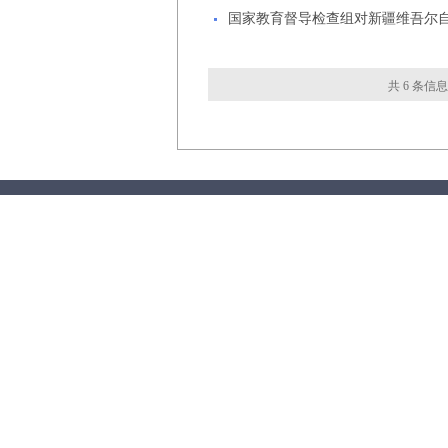
国家教育督导检查组对新疆维吾尔自
共 6 条信息