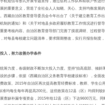
手机短信等形式开展专题宣传，通过驻村工作队和双联户长进行“
展的重要意义，营造了全社会人人知晓、关心、支持均衡发展的
。西藏自治区教育督导委员会今年出台了《关于建立教育工作出
机制的通知》和《关于对地县乡政府履职教育工作情况进行督导
重要考核内容。自治区教育督导部门完善了摸底调研、过程督导
，对每县每校建立问题清单，要求限期整改，实行月报告制度，
投入，努力改善办学条件
筹力度，各级财政不断加大投入力度。坚持“抬高底部、倾斜薄
设的步骤，依据《西藏自治区义务教育学校建设标准》，全面改
费政策。2015年自治区再次提高教育经费标准，教师、学生公
标准均每生每年再提高200元。这些政策在12县（区）均得到较好
查缺补漏专项资金，2015年给12县（区）下达9600万元。同