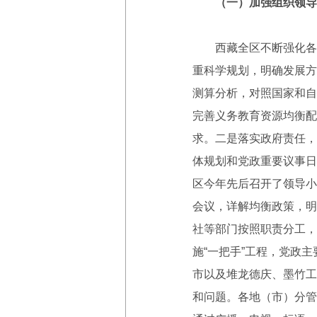
（一）加强组织领导
西藏全区不断强化各级政
重科学规划，明确发展方
测算分析，对照国家和自
完善义务教育资源均衡配
求。二是落实政府责任，
体规划和党政重要议事日
区今年先后召开了领导小
会议，详解均衡政策，明
社等部门按照职责分工，
施“一把手”工程，党政
市以及堆龙德庆、墨竹工
和问题。各地（市）分管