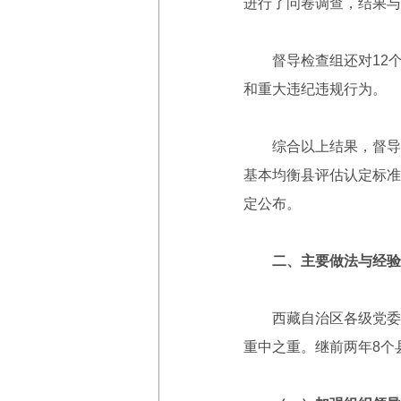
进行了问卷调查，结果与
督导检查组还对12个县
和重大违纪违规行为。
综合以上结果，督导检
基本均衡县评估认定标准
定公布。
二、主要做法与经验
西藏自治区各级党委、
重中之重。继前两年8个