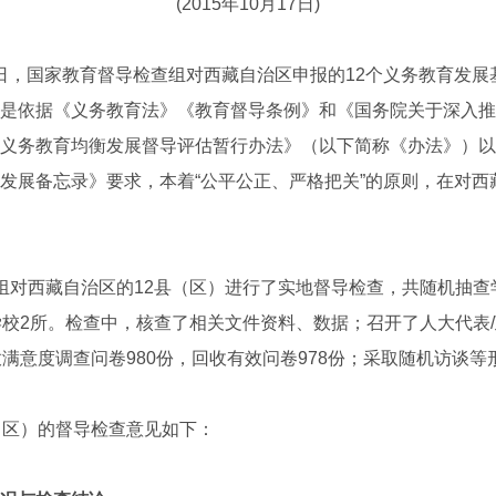
(2015年10月17日)
7日，国家教育督导检查组对西藏自治区申报的12个义务教育发
是依据《义务教育法》《教育督导条例》和《国务院关于深入推
义务教育均衡发展督导评估暂行办法》（以下简称《办法》）以
发展备忘录》要求，本着“公平公正、严格把关”的原则，在对西
西藏自治区的12县（区）进行了实地督导检查，共随机抽查学
学校2所。检查中，核查了相关文件资料、数据；召开了人大代表
放满意度调查问卷980份，回收有效问卷978份；采取随机访谈
区）的督导检查意见如下：