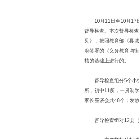
10月11日至10月1
督导检查。本次督导检查
见》，按照教育部《县域
府签署的《义务教育均衡
核的基础上进行的。
督导检查组分5个小组对
所，初中11所，一贯制
家长座谈会共48个；发
督导检查组对12县（