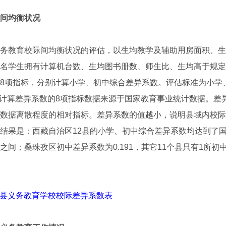
间均衡状况
教育校际间均衡状况的评估，以生均教学及辅助用房面积、生
名学生拥有计算机台数、生均图书册数、师生比、生均高于规定
8项指标，分别计算小学、初中综合差异系数。评估标准为小学
55。计算差异系数的8项指标数据来源于国家教育事业统计数据。
数据离散程度的相对指标。差异系数的值越小，说明县域内校际
结果是：西藏自治区12县的小学、初中综合差异系数均达到了
546之间；桑珠孜区初中差异系数为0.191，其它11个县只有1所
2个县义务教育学校校际差异系数表