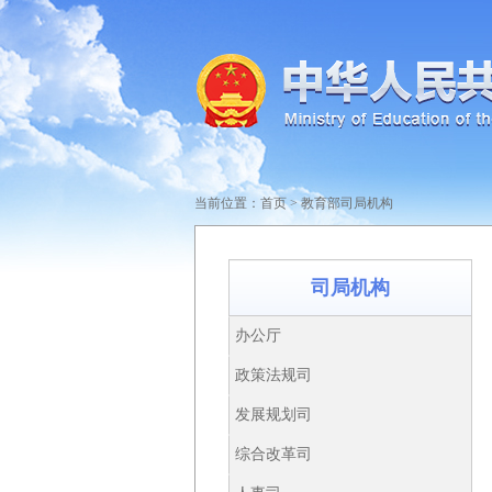
当前位置：
首页
>
教育部司局机构
司局机构
办公厅
政策法规司
发展规划司
综合改革司