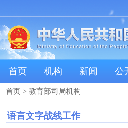
首页
机构
新闻
公
首页
>
教育部司局机构
语言文字战线工作