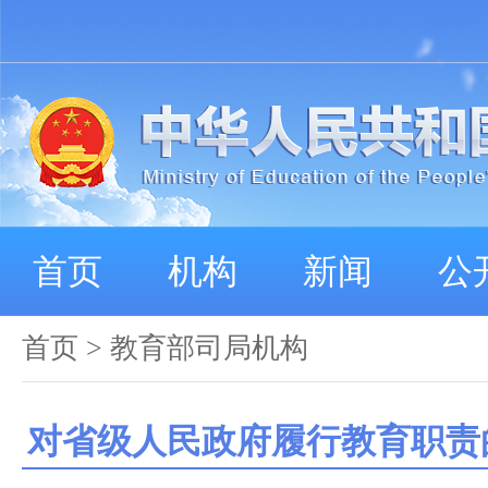
首页
机构
新闻
公
首页
>
教育部司局机构
对省级人民政府履行教育职责