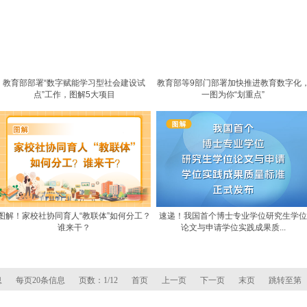
教育部部署“数字赋能学习型社会建设试
教育部等9部门部署加快推进教育数字化
点”工作，图解5大项目
一图为你“划重点”
图解！家校社协同育人“教联体”如何分工？
速递！我国首个博士专业学位研究生学位
谁来干？
论文与申请学位实践成果质...
息
每页20条信息
页数：1/12
首页
上一页
下一页
末页
跳转至第