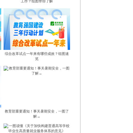
工作？组图带你了解
综合改革试点一年来有哪些成效？组图速
览
教育部重要通知！事关暑期安全，一图了
解→