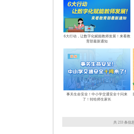
6大行动，让数字化赋能教师发展！来看教
育部最新通知
事关生命安全！中小学交通安全十问来
了！转给师生家长
共 233 条信