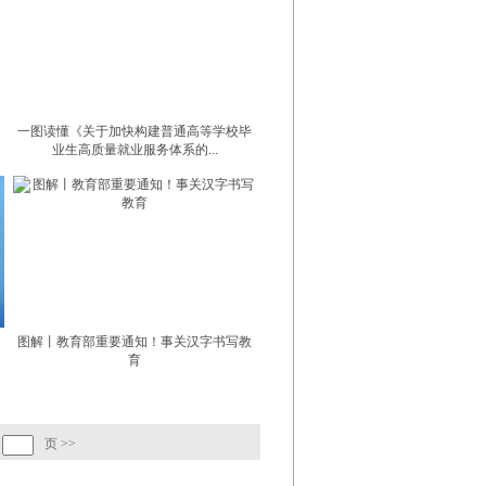
，
一图读懂《关于加快构建普通高等学校毕
业生高质量就业服务体系的...
图解丨教育部重要通知！事关汉字书写教
育
页
>>