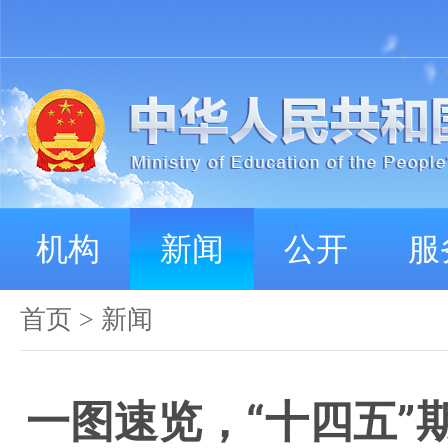
机构
新闻
公开
服
首页
>
新闻
一图速览，“十四五”