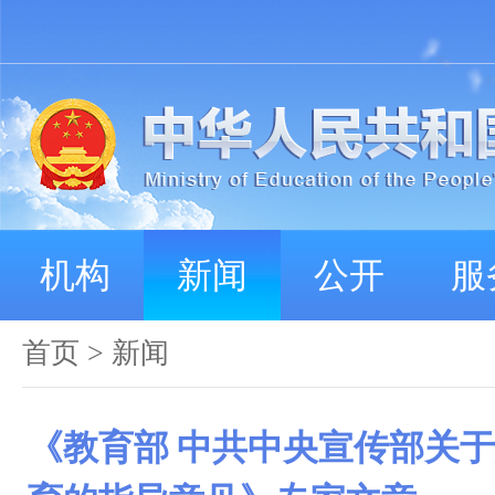
机构
新闻
公开
服
首页
>
新闻
《教育部 中共中央宣传部关