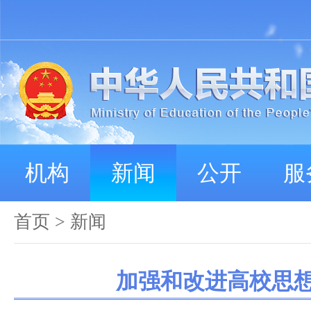
机构
新闻
公开
服
首页
>
新闻
加强和改进高校思