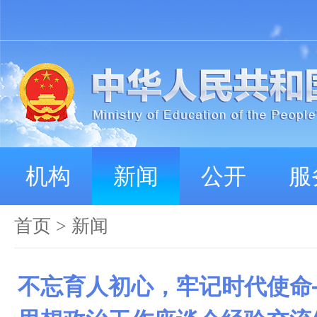
机构
新闻
公开
服
首页
>
新闻
不忘育人初心，牢记时代使命