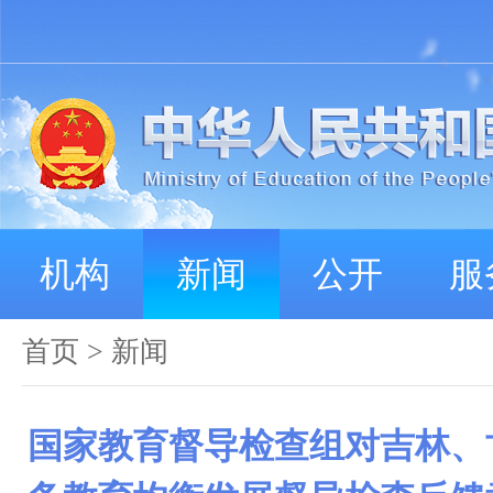
机构
新闻
公开
服
首页
>
新闻
国家教育督导检查组对吉林、