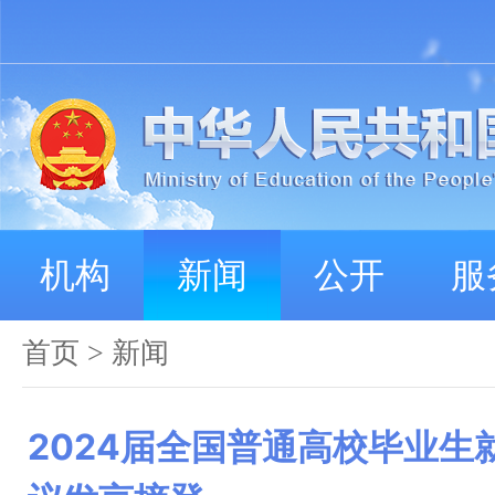
机构
新闻
公开
服
首页
>
新闻
2024届全国普通高校毕业生