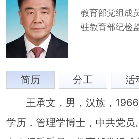
教育部党组成
驻教育部纪检
简
历
分
工
活
王承文，男，汉族，1966
学历，管理学博士，中共党员