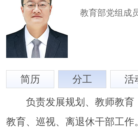
教育部党组成
简
历
分
工
活
负责发展规划、教师教育（
教育、巡视、离退休干部工作