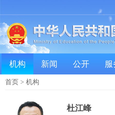
机构
新闻
公开
服
首页
>
机构
杜江峰