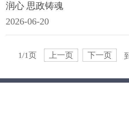
润心 思政铸魂
2026-06-20
1/1页
上一页
下一页