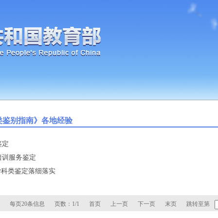
类鉴别指南》各地经验
鉴定
培训服务鉴定
学科类鉴定落细落实
每页20条信息
页数：1/1
首页
上一页
下一页
末页
跳转至第