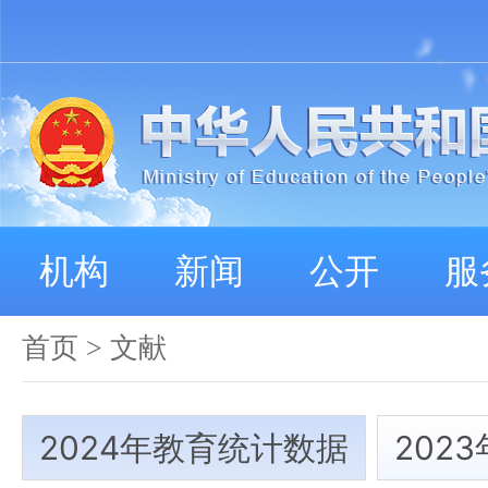
机构
新闻
公开
服
首页
>
文献
2024年教育统计数据
202