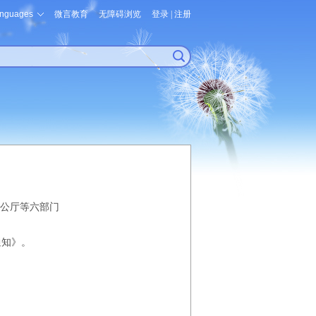
nguages
微言教育
无障碍浏览
登录
|
注册
公厅等六部门
通知》。