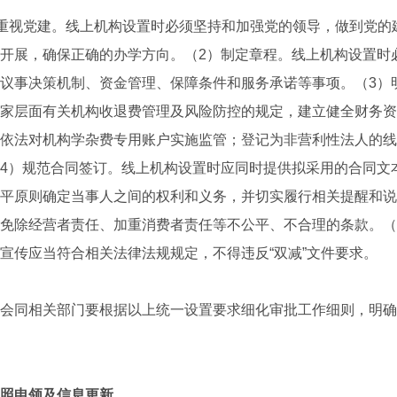
重视党建。线上机构设置时必须坚持和加强党的领导，做到党的
开展，确保正确的办学方向。（2）制定章程。线上机构设置时
议事决策机制、资金管理、保障条件和服务承诺等事项。（3）
家层面有关机构收退费管理及风险防控的规定，建立健全财务资
依法对机构学杂费专用账户实施监管；登记为非营利性法人的线
4）规范合同签订。线上机构设置时应同时提供拟采用的合同文
平原则确定当事人之间的权利和义务，并切实履行相关提醒和说
免除经营者责任、加重消费者责任等不公平、不合理的条款。（
宣传应当符合相关法律法规规定，不得违反“双减”文件要求。
同相关部门要根据以上统一设置要求细化审批工作细则，明确
照申领及信息更新