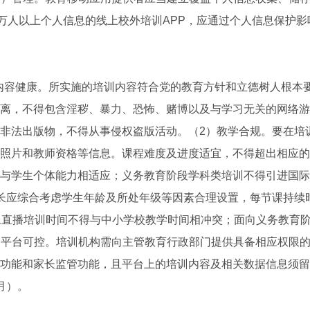
0万人以上个人信息的线上校外培训APP，应通过个人信息保护
内容健康。所实施的培训内容符合党的教育方针和立德树人根本
离，不得包含淫秽、暴力、恐怖、赌博以及与学习无关的网络游
非法出版物，不得从事侵权盗版活动。（2）教学合规。要在培
照片和教师资格等信息。课程难度及进度适宜，不得超出相应的
与学生个体能力相适应；义务教育阶段学科类培训不得引进国际
长应综合考虑学生年龄及所处年级等因素合理设置，每节课持续时
且直播培训时间不得与中小学校教学时间相冲突；面向义务教育
（4）平台可控。培训机构需向主管教育行政部门提供具备相应权限
功能和家长监管功能，且平台上的培训内容及相关数据信息须留
月）。