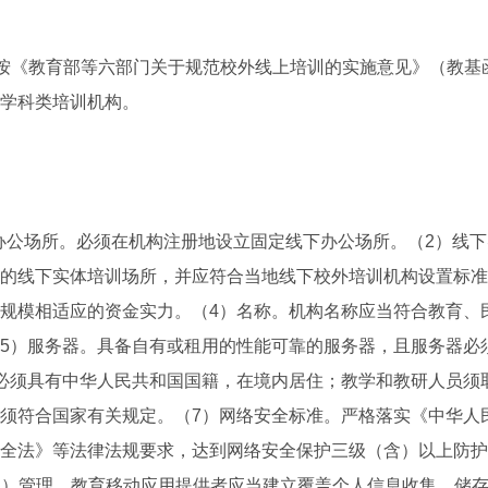
《教育部等六部门关于规范校外线上培训的实施意见》（教基函〔
学科类培训机构。
公场所。必须在机构注册地设立固定线下办公场所。（2）线下
的线下实体培训场所，并应符合当地线下校外培训机构设置标准
规模相适应的资金实力。（4）名称。机构名称应当符合教育、
5）服务器。具备自有或租用的性能可靠的服务器，且服务器必
必须具有中华人民共和国国籍，在境内居住；教学和教研人员须
须符合国家有关规定。（7）网络安全标准。严格落实《中华人
全法》等法律法规要求，达到网络安全保护三级（含）以上防护
P）管理。教育移动应用提供者应当建立覆盖个人信息收集、储