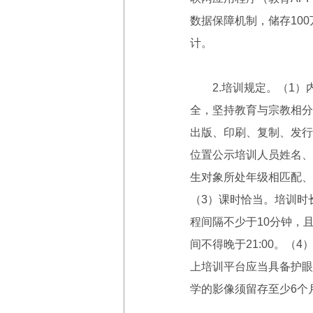
数据保障机制，储存10
计。
2.培训规定。（1）
全，坚持教育与宗教相分
出版、印刷、复制、发行
位置公示培训人员姓名、
生对象所处年级相匹配、
（3）课时恰当。培训时
程间隔不少于10分钟，
间不得晚于21:00。
上培训平台应当具备护眼
学的影像须留存至少6个