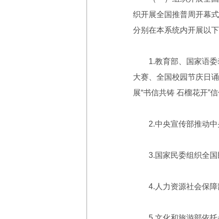
织开展全国推普周开幕式
分别在本系统内开展以下
1.教育部、国家语委牵
大赛、全国校园节庆日诵
展“书信共铸 石榴花开
2.中央宣传部推动中
3.国家民委组织全国民
4.人力资源社会保障部
5.文化和旅游部依托各