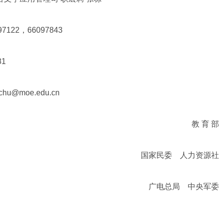
22，66097843
81
u@moe.edu.cn
教 育
国家民委 人力资源社
广电总局 中央军委