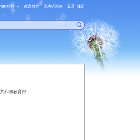
nguages
微言教育
无障碍浏览
登录
|
注册
共和国教育部