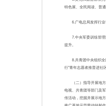
特色展、全民阅读、普通
6.广电总局发挥行业
7.中央军委训练管理部
提升。
8.共青团中央组织全国
行”青年志愿者推普进社
（二）指导开展地方性
电视、共青团等部门及军
传活动，挖掘并展示地方
推广基地示范带动辐射作