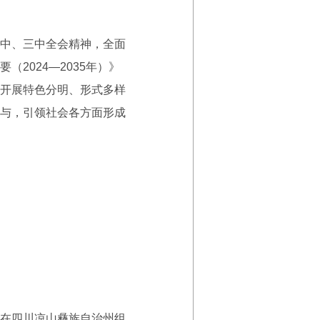
中、三中全会精神，全面
2024—2035年）》
开展特色分明、形式多样
与，引领社会各方面形成
在四川凉山彝族自治州组