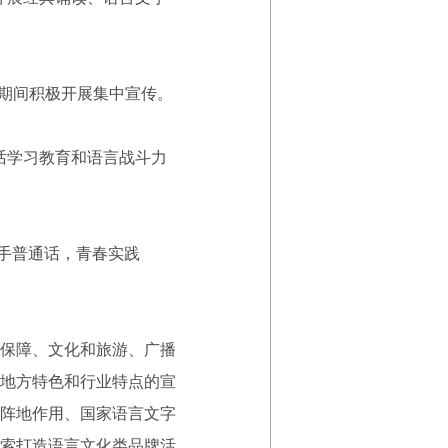
期间积极开展集中宣传。
话学习教育和语言战斗力
手普通话，青春实践
保障、文化和旅游、广播
地方特色和行业特点的宣
阵地作用、国家语言文字
索打造语言文化类品牌活