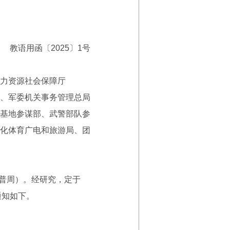
教语用函〔2025〕1号
力资源社会保障厅
、军委机关事务管理总局
基地参谋部、武警部队参
化体育广电和旅游局、团
普周）。经研究，定于
通知如下。