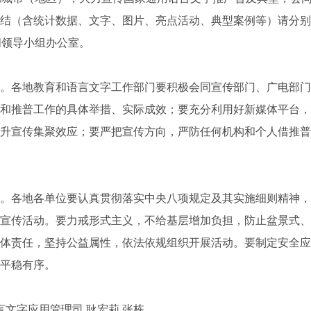
结（含统计数据、文字、图片、亮点活动、典型案例等）请分别于2
周领导小组办公室。
各地教育和语言文字工作部门要积极会同宣传部门、广电部门
和推普工作的具体举措、实际成效；要充分利用好新媒体平台，
升宣传集聚效应；要严把宣传方向，严防任何机构和个人借推普
各地各单位要认真贯彻落实中央八项规定及其实施细则精神，
宣传活动。要力戒形式主义，不给基层增加负担，防止盆景式、
体责任，坚持公益属性，依法依规组织开展活动。要制定安全应
平稳有序。
文字应用管理司 耿宏莉 张栋