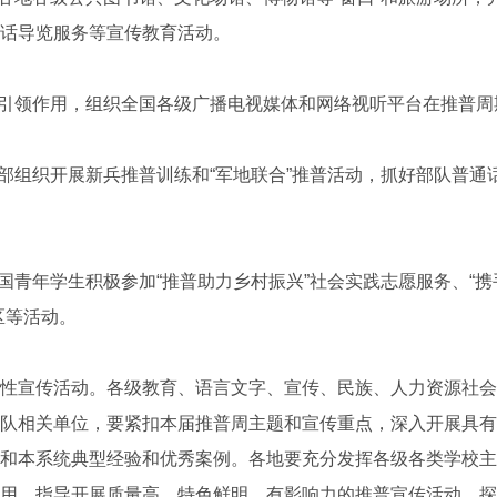
话导览服务等宣传教育活动。
引领作用，组织全国各级广播电视媒体和网络视听平台在推普周
组织开展新兵推普训练和“军地联合”推普活动，抓好部队普通
青年学生积极参加“推普助力乡村振兴”社会实践志愿服务、“携
区等活动。
宣传活动。各级教育、语言文字、宣传、民族、人力资源社会
队相关单位，要紧扣本届推普周主题和宣传重点，深入开展具有
和本系统典型经验和优秀案例。各地要充分发挥各级各类学校主
用，指导开展质量高、特色鲜明、有影响力的推普宣传活动，探