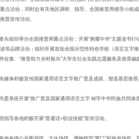
重点活动，同时赴有关地区调研、指导。全国推普周领导小组成
推普宣传活动。
头组织举办全国推普周重点活动；开展“典耀中华”主题读书行
读等品牌活动；组织开展首批全国示范性特色学校（语言文字推
”信件征集、“推普助力乡村振兴”大学生社会实践志愿服务及推普
央媒体积极宣传国家通用语言文字推广普及成就，报道基层推普
委系统开展“推广普及国家通用语言文字 铸牢中华民族共同体意
指导各地积极开展“普通话+职业技能”宣传活动。
地各级公共图书馆、文化场馆、博物馆等“窗口”和旅游场所，