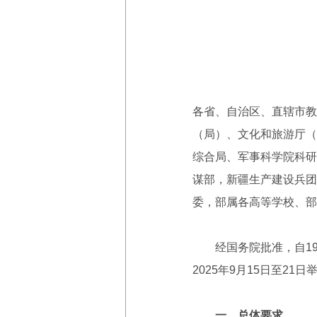
各省、自治区、直辖市教
（局）、文化和旅游厅（
综合局、军事科学院科研
谋部，新疆生产建设兵团
委，部属各高等学校、部
经国务院批准，自199
2025年9月15日至2
一、总体要求