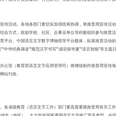
传活动。各地各部门要切实加强统筹协调，将推普周宣传活动
结合方式，鼓励学校、社区、企事业单位等积极组织参与推普活
育平台、中国语言文字数字博物馆等平台载体，拓展推普活动的
”“中华经典诵读”“规范汉字书写”“成语探华夏”“语言智能”等主题
公室（教育部语言文字应用管理司）将继续制作推普周宣传海
网站刊发。
各省级教育（语言文字工作）部门要高度重视推普周有关工作
动城市（地区），大力宣传国家通用语言文字推广普及典型，会