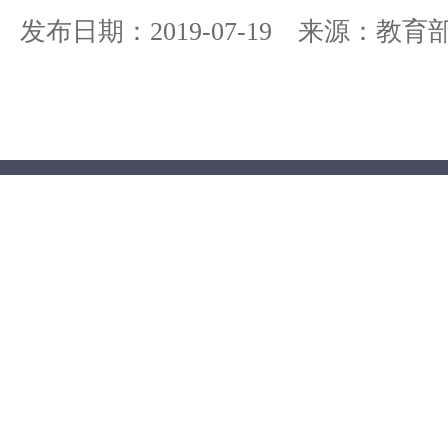
发布日期：2019-07-19 来源：教