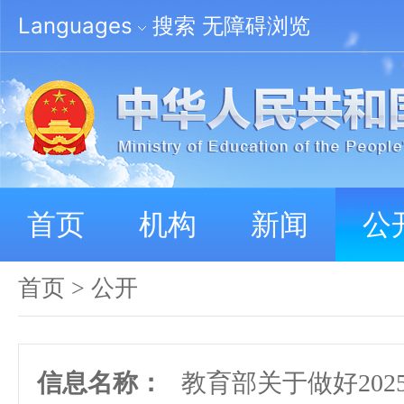
Languages
搜索
无障碍浏览
首页
机构
新闻
公
首页
>
公开
信息名称：
教育部关于做好20