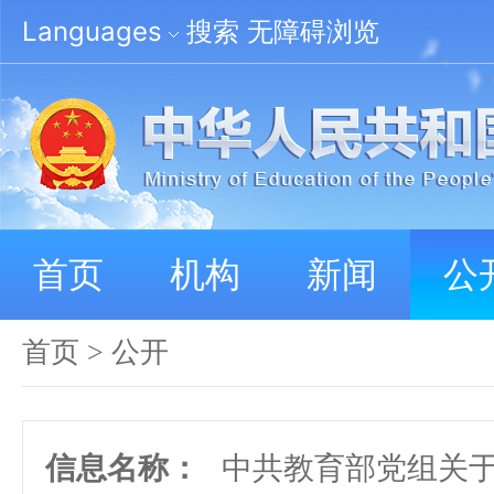
Languages
搜索
无障碍浏览
首页
机构
新闻
公
首页
>
公开
信息名称：
中共教育部党组关