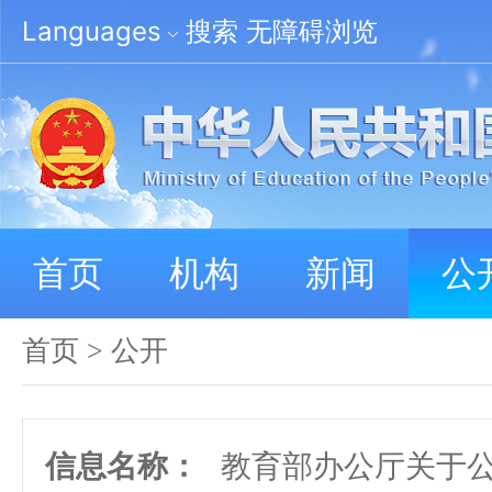
Languages
搜索
无障碍浏览
首页
机构
新闻
公
首页
>
公开
信息名称：
教育部办公厅关于