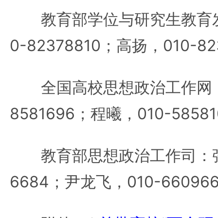
教育部学位与研究生教育发
0-82378810；高扬，010-82
全国高校思想政治工作网：西
8581696；程曦，010-5858
教育部思想政治工作司：张明杰
6684；尹龙飞，010-66096