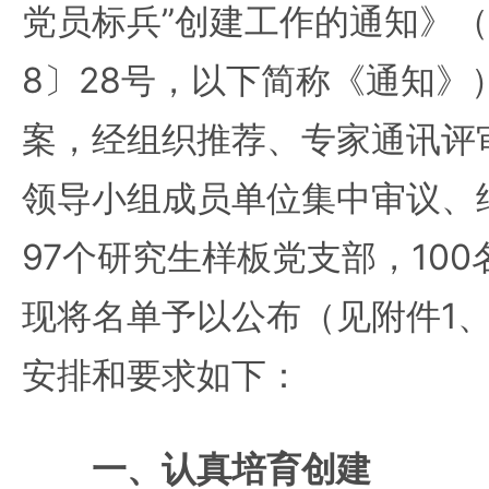
党员标兵”创建工作的通知》（
8〕28号，以下简称《通知》
案，经组织推荐、专家通讯评
领导小组成员单位集中审议、
97个研究生样板党支部，10
现将名单予以公布（见附件1
安排和要求如下：
一、认真培育创建