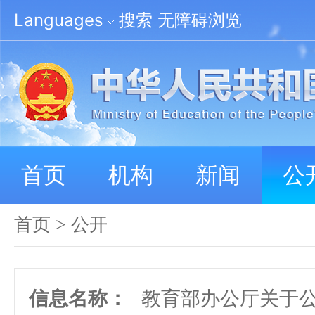
Languages
搜索
无障碍浏览
首页
机构
新闻
公
首页
>
公开
信息名称：
教育部办公厅关于公