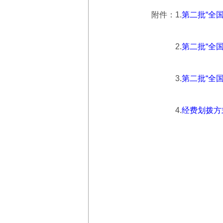
附件：1.
第二批“全
2.
第二批“全
3.
第二批“全
4.
经费划拨方