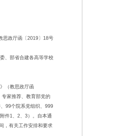
教思政厅函〔2019〕18号
委、部省合建各高等学校
》（教思政厅函
、专家推荐、教育部党的
99个院系党组织、999
件1、2、3）。自本通
时间，有关工作安排和要求