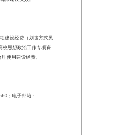
项建设经费（划拨方式见
高校思想政治工作专项资
效、合理使用建设经费。
6560；电子邮箱：