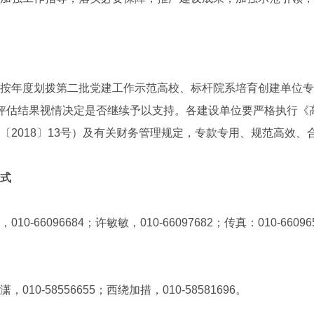
年度划拨第二批党建工作示范高校、标杆院系培育创建单位专
评估结果视情决定是否继续予以支持。各建设单位要严格执行《
〔2018〕13号）及有关财务管理规定，专款专用、规范高
式
66096684；许敏敏，010-66097682；传真：010-6609
-58556655；西绕加措，010-58581696。