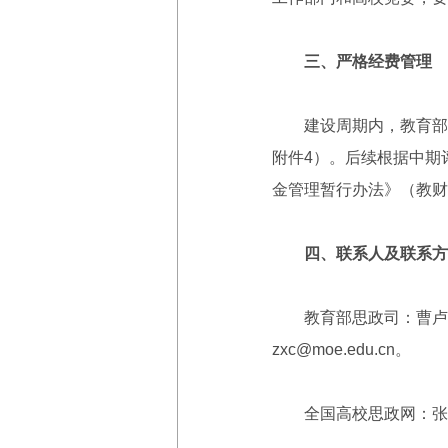
三、严格经费管理
建设周期内，教育部按
附件4）。后续根据中期
金管理暂行办法》（教财
四、联系人及联系方
教育部思政司：曹卢，010-
zxc@moe.edu.cn。
全国高校思政网：张潇，010